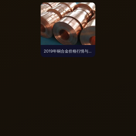
2019年铜合金价格行情与批发报价分析（第24页）