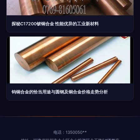
探秘C17200铍铜合金 性能优异的工业新材料
钨铜合金的恰当用途与圆钢及铜合金价格走势分析
电话：1350050**