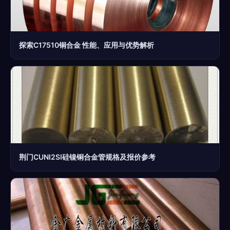
探索C17510铜合金 性能、应用与优势解析
荆门CUNI2SI硅镍铜合金管规格及报价参考